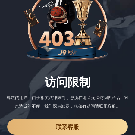
访问限制
尊敬的用户，由于相关法律限制，您所在地区无法访问J9产品，对
此造成的不便，我们深表歉意，您如有疑问请联系客服。
联系客服