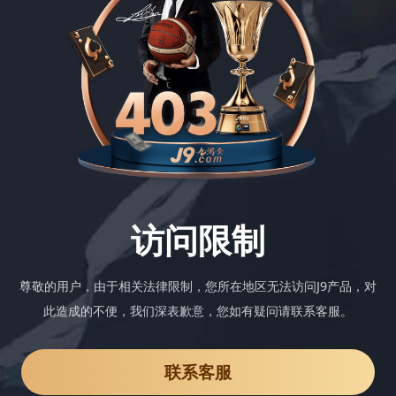
访问限制
尊敬的用户，由于相关法律限制，您所在地区无法访问J9产品，对
此造成的不便，我们深表歉意，您如有疑问请联系客服。
联系客服